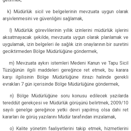
k) Müdürlük sicil ve belgelerinin mevzuata uygun olarak
arşivlenmesini ve güvenliğini sağlamak,
l) Müdürlük görevlilerinin yıllık izinlerini müdürlük işlerini
aksatmayacak şekilde, mevzuata uygun olarak planlamak ve
uygulamak, izin belgeleri ile sağlık izin onaylarının bir suretini
geciktirmeden Bölge Müdürlüğüne göndermek,
m) Mevzuata aykırı istemleri Medeni Kanun ve Tapu Sicil
Tüzüğünün ilgili maddeleri gereğince ret etmek, bu karara
karşı ilgilisinin Bölge Müdürlüğüne itirazı halinde gerekli
evrakları 7 gün içerisinde Bölge Müdürlüğüne göndermek,
n) Bölge Müdürlüğüne soru konusu edilecek yazılarda
tereddüt gerekçesi ve Müdürlük görüşünü belirtmek, 2009/10
sayılı genelge gereğince yetki devri yapılmış olsa dahi ret
kararları ile görüş yazılarını Müdür tarafından imzalamak,
o) Kalite yönetim faaliyetlerini takip etmek, hizmetlerini