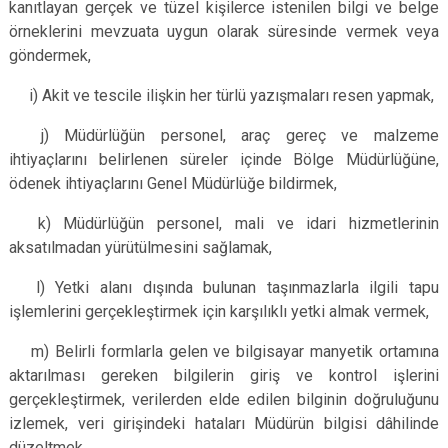
kanıtlayan gerçek ve tüzel kişilerce istenilen bilgi ve belge
örneklerini mevzuata uygun olarak süresinde vermek veya
göndermek,
i) Akit ve tescile ilişkin her türlü yazışmaları resen yapmak,
j) Müdürlüğün personel, araç gereç ve malzeme
ihtiyaçlarını belirlenen süreler içinde Bölge Müdürlüğüne,
ödenek ihtiyaçlarını Genel Müdürlüğe bildirmek,
k) Müdürlüğün personel, mali ve idari hizmetlerinin
aksatılmadan yürütülmesini sağlamak,
l) Yetki alanı dışında bulunan taşınmazlarla ilgili tapu
işlemlerini gerçekleştirmek için karşılıklı yetki almak vermek,
m) Belirli formlarla gelen ve bilgisayar manyetik ortamına
aktarılması gereken bilgilerin giriş ve kontrol işlerini
gerçekleştirmek, verilerden elde edilen bilginin doğruluğunu
izlemek, veri girişindeki hataları Müdürün bilgisi dâhilinde
düzeltmek,