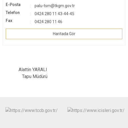
E-Posta
palu-tsm@tkgm.gov.tr
Telefon
0424 280 11 43-44-45
Fax
0424 280 11 46
Haritada Gör
Alattin YARALI
Tapu Müdürü