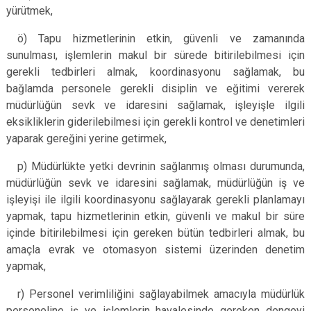
yürütmek,
ö) Tapu hizmetlerinin etkin, güvenli ve zamanında
sunulması, işlemlerin makul bir sürede bitirilebilmesi için
gerekli tedbirleri almak, koordinasyonu sağlamak, bu
bağlamda personele gerekli disiplin ve eğitimi vererek
müdürlüğün sevk ve idaresini sağlamak, işleyişle ilgili
eksikliklerin giderilebilmesi için gerekli kontrol ve denetimleri
yaparak gereğini yerine getirmek,
p) Müdürlükte yetki devrinin sağlanmış olması durumunda,
müdürlüğün sevk ve idaresini sağlamak, müdürlüğün iş ve
işleyişi ile ilgili koordinasyonu sağlayarak gerekli planlamayı
yapmak, tapu hizmetlerinin etkin, güvenli ve makul bir süre
içinde bitirilebilmesi için gereken bütün tedbirleri almak, bu
amaçla evrak ve otomasyon sistemi üzerinden denetim
yapmak,
r) Personel verimliliğini sağlayabilmek amacıyla müdürlük
personeline iş ve işlemlerin havalesinde gereken dengeyi