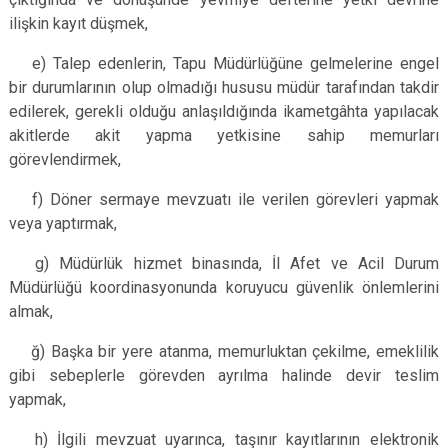
ilişkin kayıt düşmek,
e) Talep edenlerin, Tapu Müdürlüğüne gelmelerine engel
bir durumlarının olup olmadığı hususu müdür tarafından takdir
edilerek, gerekli olduğu anlaşıldığında ikametgâhta yapılacak
akitlerde akit yapma yetkisine sahip memurları
görevlendirmek,
f) Döner sermaye mevzuatı ile verilen görevleri yapmak
veya yaptırmak,
g) Müdürlük hizmet binasında, İl Afet ve Acil Durum
Müdürlüğü koordinasyonunda koruyucu güvenlik önlemlerini
almak,
ğ) Başka bir yere atanma, memurluktan çekilme, emeklilik
gibi sebeplerle görevden ayrılma halinde devir teslim
yapmak,
h) İlgili mevzuat uyarınca, taşınır kayıtlarının elektronik