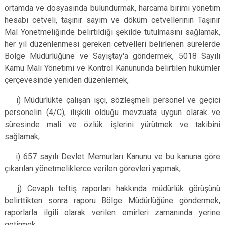
ortamda ve dosyasında bulundurmak, harcama birimi yönetim
hesabı cetveli, taşınır sayım ve döküm cetvellerinin Taşınır
Mal Yönetmeliğinde belirtildiği şekilde tutulmasını sağlamak,
her yıl düzenlenmesi gereken cetvelleri belirlenen sürelerde
Bölge Müdürlüğüne ve Sayıştay'a göndermek, 5018 Sayılı
Kamu Mali Yönetimi ve Kontrol Kanununda belirtilen hükümler
çerçevesinde yeniden düzenlemek,
ı) Müdürlükte çalışan işçi, sözleşmeli personel ve geçici
personelin (4/C), ilişkili olduğu mevzuata uygun olarak ve
süresinde mali ve özlük işlerini yürütmek ve takibini
sağlamak,
i) 657 sayılı Devlet Memurları Kanunu ve bu kanuna göre
çıkarılan yönetmeliklerce verilen görevleri yapmak,
j) Cevaplı teftiş raporları hakkında müdürlük görüşünü
belirttikten sonra raporu Bölge Müdürlüğüne göndermek,
raporlarla ilgili olarak verilen emirleri zamanında yerine
getirmek,