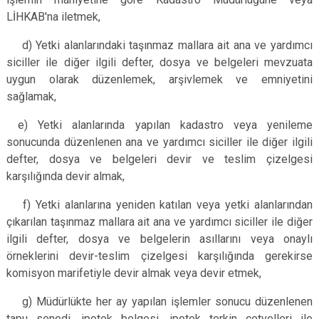
LİHKAB'na iletmek,
d) Yetki alanlarındaki taşınmaz mallara ait ana ve yardımcı
siciller ile diğer ilgili defter, dosya ve belgeleri mevzuata
uygun olarak düzenlemek, arşivlemek ve emniyetini
sağlamak,
e) Yetki alanlarında yapılan kadastro veya yenileme
sonucunda düzenlenen ana ve yardımcı siciller ile diğer ilgili
defter, dosya ve belgeleri devir ve teslim çizelgesi
karşılığında devir almak,
f) Yetki alanlarına yeniden katılan veya yetki alanlarından
çıkarılan taşınmaz mallara ait ana ve yardımcı siciller ile diğer
ilgili defter, dosya ve belgelerin asıllarını veya onaylı
örneklerini devir-teslim çizelgesi karşılığında gerekirse
komisyon marifetiyle devir almak veya devir etmek,
g) Müdürlükte her ay yapılan işlemler sonucu düzenlenen
tapu senedi, ipotek belgesi, ipotek terkin cetvelleri ile