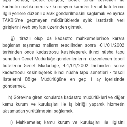
kadastro mahkemesi ve komisyon kararları tescil listelerinin
ilgili yerlere düzenli olarak gönderilmesini sağlamak ve ayrıca
TAKBİS'ne geçmeyen müdürlüklerde aylık istatistik veri
girişlerini web sayfası üzerinden girmek,
ğ) İtirazlı olup da kadastro mahkemelerince karara
bağlanan taşınmaz malların tescilinden sonra -01/01/2002
tarihinden önce kadastrosu kesinleşerek ikinci nüsha tapu
senetleri Genel Müdürlüğe gönderilenlerin- düzenlenen tescil
listelerini Genel Müdürlüğe, -01/01/2002 tarihinden sonra
kadastrosu kesinleşerek ikinci nüsha tapu senetleri - tescil
listelerini Bölge Müdürlüğüne en geç 1 ay içerisinde
göndermek,
h) Görevine giren konularda kadastro müdürlükleri ve diğer
kamu kurum ve kuruluşları ile iş birliği yaparak hizmetin
aksamadan yürütülmesini sağlamak,
ı) Mahkemeler, kamu kurum ve kuruluşları ile ilgisini