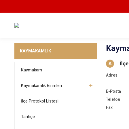
Kayma
KAYMAKAMLIK
İlçe
A
Kaymakam
Adres
Kaymakamlık Birimleri
E-Posta
Telefon
İlçe Protokol Listesi
Fax
Tarihçe