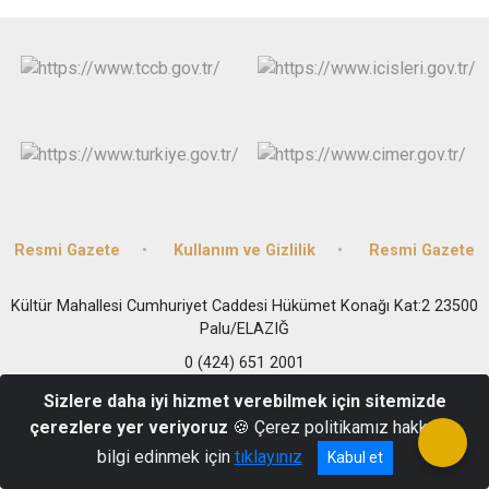
Resmi Gazete
Kullanım ve Gizlilik
Resmi Gazete
Kültür Mahallesi Cumhuriyet Caddesi Hükümet Konağı Kat:2 23500
Palu/ELAZIĞ
0 (424) 651 2001
Sizlere daha iyi hizmet verebilmek için sitemizde
çerezlere yer veriyoruz
🍪 Çerez politikamız hakkında
bilgi edinmek için
tıklayınız
Kabul et